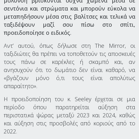
μόλυνση βρίσκονται συχνά χωμένα μέσα σε
σεντόνια και στρώματα και μπορούν εύκολα να
μεταπηδήσουν μέσα στις βαλίτσες και τελικά να
ταξιδέψουν μαζί σου πίσω στο σπίτι,
προειδοποίησε ο ειδικός.
Αντ’ αυτού, όπως δήλωσε στη The Mirror, οι
ταξιδιώτες θα πρέπει να τοποθετούν τις αποσκευές
τους πάνω σε καρέκλες ή σκαμπό και, αν
ανησυχούν ότι το δωμάτιο δεν είναι καθαρό, να
«βγάζουν μόνο ό,τι τους είναι απολύτως
απαραίτητο».
Η προειδοποίηση του κ. Seeley έρχεται σε μια
περίοδο όπου παρατηρείται αύξηση στα
περιστατικά ψώρας μεταξύ 2023 και 2024, καθώς
και αύξηση στις προσβολές από κοριούς από το
2022.