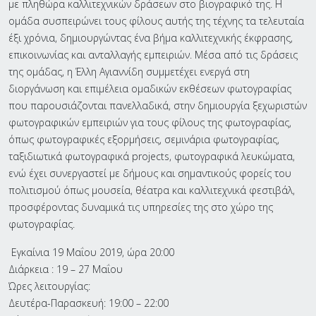
με πληθώρα καλλιτεχνικών δράσεων στο βιογραφικό της. Η
ομάδα συσπειρώνει τους φίλους αυτής της τέχνης τα τελευταία
έξι χρόνια, δημιουργώντας ένα βήμα καλλιτεχνικής έκφρασης,
επικοινωνίας και ανταλλαγής εμπειριών. Μέσα από τις δράσεις
της ομάδας, η Έλλη Αγιαννίδη συμμετέχει ενεργά στη
διοργάνωση και επιμέλεια ομαδικών εκθέσεων φωτογραφίας
που παρουσιάζονται πανελλαδικά, στην δημιουργία ξεχωριστών
φωτογραφικών εμπειριών για τους φίλους της φωτογραφίας,
όπως φωτογραφικές εξορμήσεις, σεμινάρια φωτογραφίας,
ταξιδιωτικά φωτογραφικά projects, φωτογραφικά λευκώματα,
ενώ έχει συνεργαστεί με δήμους και σημαντικούς φορείς του
πολιτισμού όπως μουσεία, θέατρα και καλλιτεχνικά φεστιβάλ,
προσφέροντας δυναμικά τις υπηρεσίες της στο χώρο της
φωτογραφίας.
Εγκαίνια 19 Μαΐου 2019, ώρα 20:00
Διάρκεια : 19 – 27 Μαΐου
Ώρες λειτουργίας:
Δευτέρα-Παρασκευή: 19:00 – 22:00