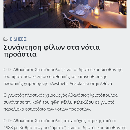
ΕΙΔΉΣΕΙΣ
Συνάντηση φίλων στα νότια
προάστια
Ο Dr Αθανάσιος Χριστόπουλος είναι ο ιδρυτής και διευθυντής
του πρότυπου κέντρου αισθητικής και επανορθωτικής
πλαστικής χειρουργικής «Aesthetic Anaplasis» στην Αθήνα.
Ο γνωστός πλαστικός χειρουργός Αθανάσιος Χριστόπουλος,
συνάντησε την καλή του φίλη
Κέλλυ Κελεκίδου
σε γνωστό
παραλιακό εστιατόριο των νοτίων προαστίων.
Ο Dr Αθανάσιος Χριστόπουλος πτυχιούχος Ιατρικής από το
1988 με βαθμό πτυχίου "άριστα”, είναι ο ιδρυτής και διευθυντής