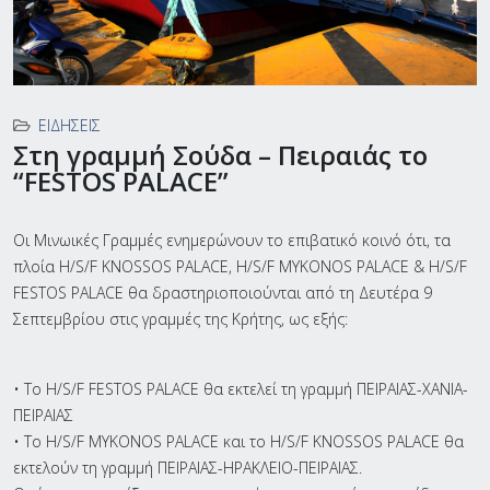
ΕΙΔΉΣΕΙΣ
Στη γραμμή Σούδα – Πειραιάς το
“FESTOS PALACE”
Οι Μινωικές Γραμμές ενημερώνουν το επιβατικό κοινό ότι, τα
πλοία H/S/F KNOSSOS PALACE, H/S/F MYKONOS PALACE & H/S/F
FESTOS PALACE θα δραστηριοποιούνται από τη Δευτέρα 9
Σεπτεμβρίου στις γραμμές της Κρήτης, ως εξής:
• Το H/S/F FESTOS PALACE θα εκτελεί τη γραμμή ΠΕΙΡΑΙΑΣ-ΧΑΝΙΑ-
ΠΕΙΡΑΙΑΣ
• To H/S/F MYKONOS PALACE και το H/S/F KNOSSOS PALACE θα
εκτελούν τη γραμμή ΠΕΙΡΑΙΑΣ-ΗΡΑΚΛΕΙΟ-ΠΕΙΡΑΙΑΣ.