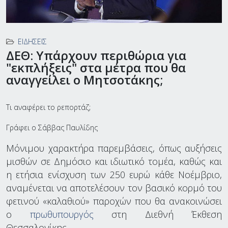
ΕΙΔΉΣΕΙΣ
ΔΕΘ: Υπάρχουν περιθώρια για
"εκπλήξεις" στα μέτρα που θα
αναγγείλει ο Μητσοτάκης;
Τι αναφέρει το ρεπορτάζ;
Γράφει ο Σάββας Παυλίδης
Μόνιμου χαρακτήρα παρεμβάσεις, όπως αυξήσεις
μισθών σε Δημόσιο και ιδιωτικό τομέα, καθώς και
η ετήσια ενίσχυση των 250 ευρώ κάθε Νοέμβριο,
αναμένεται να αποτελέσουν τον βασικό κορμό του
φετινού «καλαθιού» παροχών που θα ανακοινώσει
ο
πρωθυπουργός
στη Διεθνή Έκθεση
Θεσσαλονίκης.