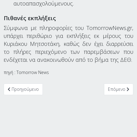
αυτοαπασχολούμενους.
Πιθανές εκπλήξεις
Σύμφωνα με πληροφορίες του TomorrowNews.gr,
υπάρχει περιθώριο για εκπλήξεις εκ μέρους του
Κυριάκου Μητσοτάκη, καθώς δεν έχει διαρρεύσει
το πλήρες περιεχόμενο των παρεμβάσεων που
ενδέχεται να ανακοινωθούν από το βήμα της ΔΕΘ.
πηγή : Tomorrow News
Προηγούμενο άρθρο: "Η επιχειρηματικότητα θέλει σχέδιο, σταθε
Επόμενο άρθρο
Προηγούμενο
Επόμενο