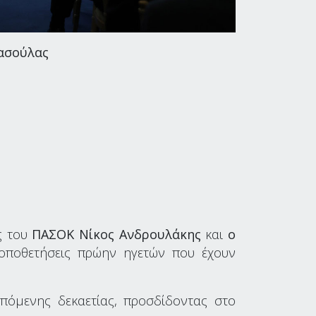
Τασούλας
ς του
ΠΑΣΟΚ Νίκος Ανδρουλάκης
και
ο
οποθετήσεις πρώην ηγετών που έχουν
επόμενης δεκαετίας, προσδίδοντας στο