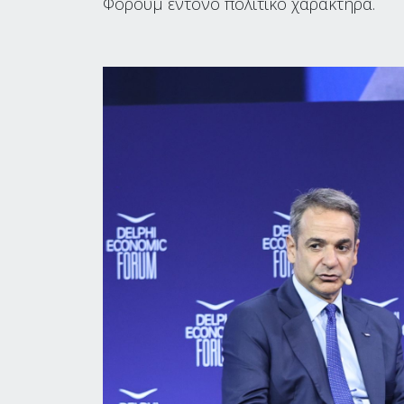
Φόρουμ έντονο πολιτικό χαρακτήρα.