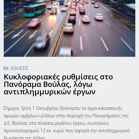
ΕΙΔΉΣΕΙΣ
Κυκλοφοριακές ρυθμίσεις στο
Πανόραμα Βούλας, λόγω
αντιπλημμυρικών έργων
Σήμερα, Τρίτη 1 Οκτωβρίου ξεκίνησαν τα έργα κατασκευής
αγωγών ομβρίων υδάτων στην περιοχή του Πανοράματος της
Δ.Ε. Βούλας στα πλαίσια μεγάλου έργου, συνολικού
προϋπολογισμού 12 εκ. ευρώ που αφορά την αντιπλημμυρική
θωράκιση της πόλης.