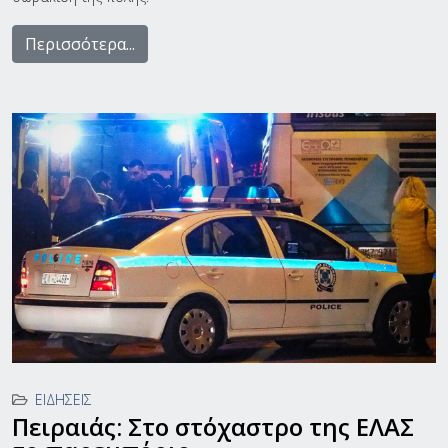
Περισσότερα...
ΕΙΔΉΣΕΙΣ
Πειραιάς: Στο στόχαστρο της ΕΛΑΣ