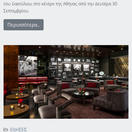
του δακτύλιου στο κέντρο της Αθήνας από την Δευτέρα 30
Σεπτεμβρίου.
Περισσότερα...
ΕΙΔΉΣΕΙΣ