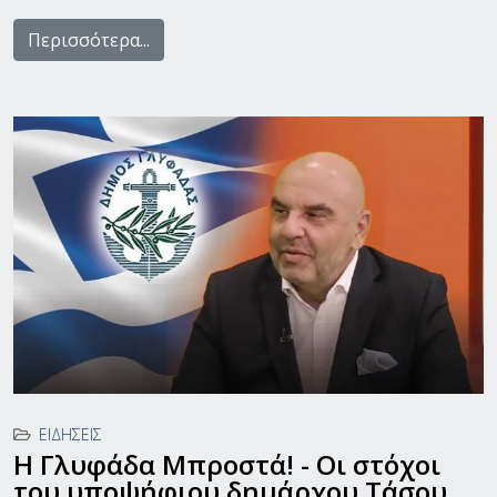
Περισσότερα...
ΕΙΔΉΣΕΙΣ
Η Γλυφάδα Μπροστά! - Οι στόχοι
του υποψήφιου δημάρχου Τάσου