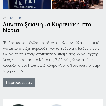
ΕΙΔΉΣΕΙΣ
Δυνατό ξεκίνημα Κυρανάκη στα
Νότια
Πλήθος κόσμου, άνθρωποι όλων των ηλικιών, αλλά και αρκετά
«γαλάζια» στελέχη παρευρέθηκαν το βράδυ της Τετάρτης στην
εκδήλωση που πραγματοποίησε ο υποψήφιος βουλευτής της
Νέας Δημοκρατίας στα Νότια της Β’ Αθηνών, Κωνσταντίνος
Κυρανάκης, στο Πολιτιστικό Κέντρο «Μίκης Θεοδωράκης» στην
Αργυρούπολη.
Περισσότερα...