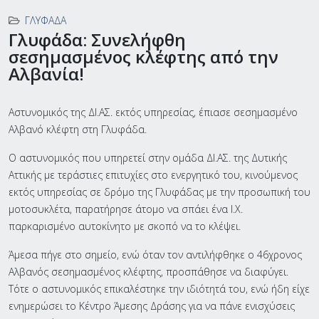
ΓΛΥΦΆΔΑ
Γλυφάδα: Συνελήφθη
σεσημασμένος κλέφτης από την
Αλβανία!
Αστυνομικός της ΔΙ.ΑΣ. εκτός υπηρεσίας, έπιασε σεσημασμένο
Αλβανό κλέφτη στη Γλυφάδα.
Ο αστυνομικός που υπηρετεί στην ομάδα ΔΙ.ΑΣ. της Δυτικής
Αττικής με τεράστιες επιτυχίες στο ενεργητικό του, κινούμενος
εκτός υπηρεσίας σε δρόμο της Γλυφάδας με την προσωπική του
μοτοσυκλέτα, παρατήρησε άτομο να σπάει ένα Ι.Χ.
παρκαρισμένο αυτοκίνητο με σκοπό να το κλέψει.
Άμεσα πήγε στο σημείο, ενώ όταν τον αντιλήφθηκε ο 46χρονος
Αλβανός σεσημασμένος κλέφτης, προσπάθησε να διαφύγει.
Τότε ο αστυνομικός επικαλέστηκε την ιδιότητά του, ενώ ήδη είχε
ενημερώσει το Κέντρο Άμεσης Δράσης για να πάνε ενισχύσεις