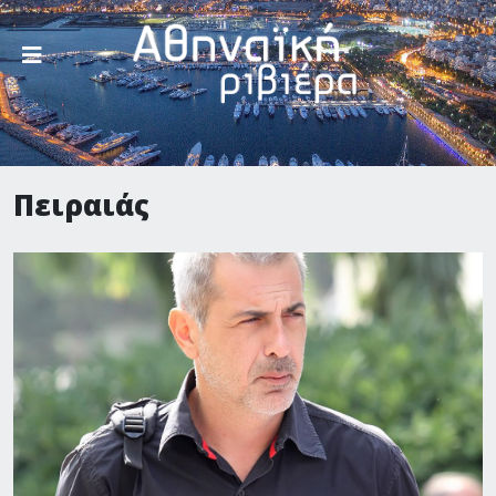
Πειραιάς