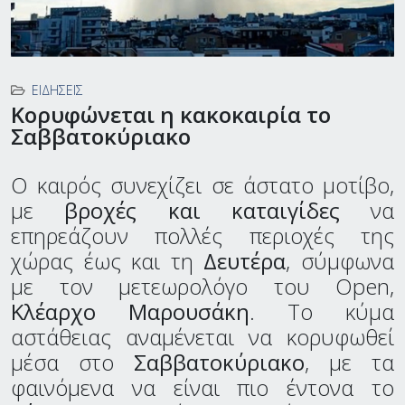
ΕΙΔΉΣΕΙΣ
Κορυφώνεται η κακοκαιρία το
Σαββατοκύριακο
Ο καιρός συνεχίζει σε άστατο μοτίβο,
με
βροχές και καταιγίδες
να
επηρεάζουν πολλές περιοχές της
χώρας έως και τη
Δευτέρα
, σύμφωνα
με τον μετεωρολόγο του Open,
Κλέαρχο Μαρουσάκη
. Το κύμα
αστάθειας αναμένεται να κορυφωθεί
μέσα στο
Σαββατοκύριακο
, με τα
φαινόμενα να είναι πιο έντονα το