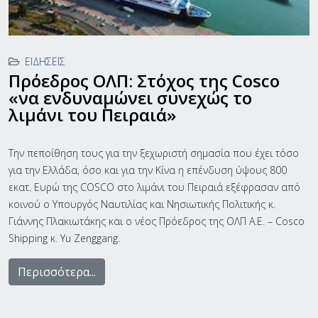
ΕΙΔΉΣΕΙΣ
Πρόεδρος ΟΛΠ: Στόχος της Cosco
«να ενδυναμώνει συνεχώς το
λιμάνι του Πειραιά»
Την πεποίθηση τους για την ξεχωριστή σημασία που έχει τόσο
για την Ελλάδα, όσο και για την Κίνα η επένδυση ύψους 800
εκατ. Ευρώ της COSCO στο λιμάνι του Πειραιά εξέφρασαν από
κοινού ο Υπουργός Ναυτιλίας και Νησιωτικής Πολιτικής κ.
Γιάννης Πλακιωτάκης και ο νέος Πρόεδρος της ΟΛΠ Α.Ε. – Cosco
Shipping κ. Yu Zenggang.
Περισσότερα...