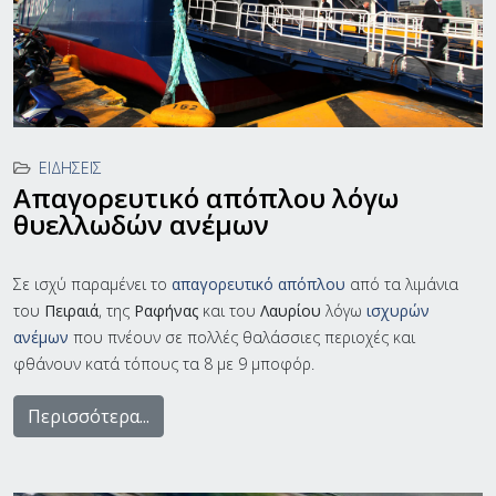
ΕΙΔΉΣΕΙΣ
Απαγορευτικό απόπλου λόγω
θυελλωδών ανέμων
Σε ισχύ παραμένει το
απαγορευτικό απόπλου
από τα λιμάνια
του
Πειραιά
, της
Ραφήνας
και του
Λαυρίου
λόγω
ισχυρών
ανέμων
που πνέουν σε πολλές θαλάσσιες περιοχές και
φθάνουν κατά τόπους τα 8 με 9 μποφόρ.
Περισσότερα...