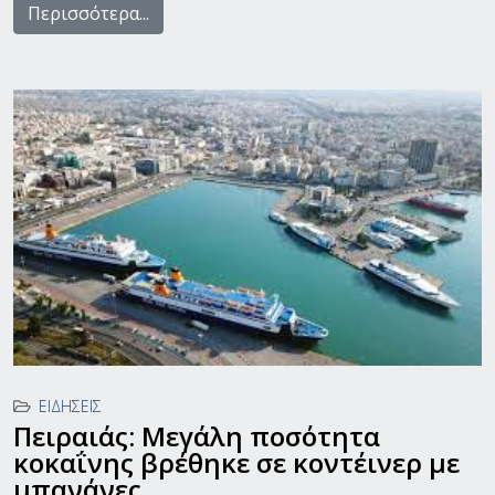
Περισσότερα...
ΕΙΔΉΣΕΙΣ
Πειραιάς: Μεγάλη ποσότητα
κοκαΐνης βρέθηκε σε κοντέινερ με
μπανάνες