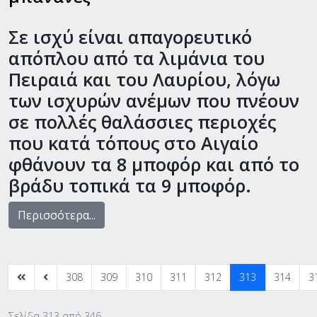
Σε ισχύ είναι απαγορευτικό
απόπλου από τα λιμάνια του
Πειραιά και του Λαυρίου, λόγω
των ισχυρών ανέμων που πνέουν
σε πολλές θαλάσσιες περιοχές
που κατά τόπους στο Αιγαίο
φθάνουν τα 8 μποφόρ και από το
βράδυ τοπικά τα 9 μποφόρ.
Περισσότερα...
308
309
310
311
312
313
314
3
Σελίδα 313 από 346